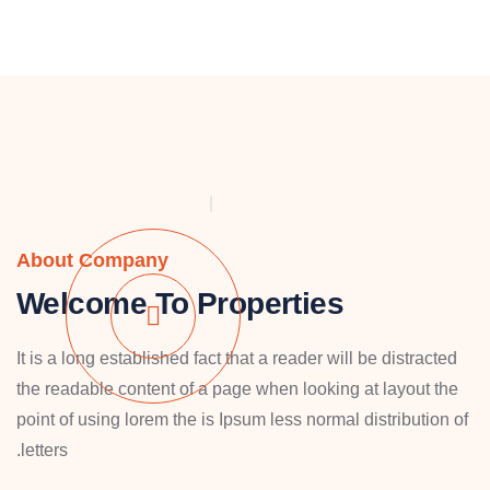
About Company
Welcome To Properties
It is a long established fact that a reader will be distracted
the readable content of a page when looking at layout the
point of using lorem the is Ipsum less normal distribution of
letters.