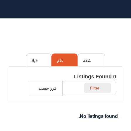
شقة
عام
فيلا
Listings Found
0
Filter
فرز حسب
No listings found.