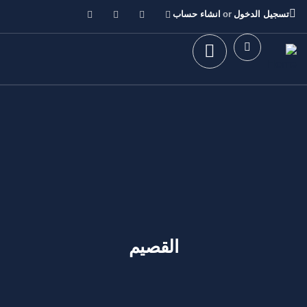
تسجيل الدخول
or
انشاء حساب
Sign in
القصيم