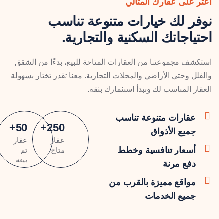
اعثر على عقارك المثالي
نوفر لك خيارات متنوعة تناسب
احتياجاتك السكنية والتجارية.
استكشف مجموعتنا من العقارات المتاحة للبيع، بدءًا من الشقق
والفلل وحتى الأراضي والمحلات التجارية. معنا تقدر تختار بسهولة
العقار المناسب لك وتبدأ استثمارك بثقة.
عقارات متنوعة تناسب
+
50
+
250
جميع الأذواق
عقار
عقار
أسعار تنافسية وخطط
متاح
تم
بيعه
دفع مرنة
مواقع مميزة بالقرب من
جميع الخدمات