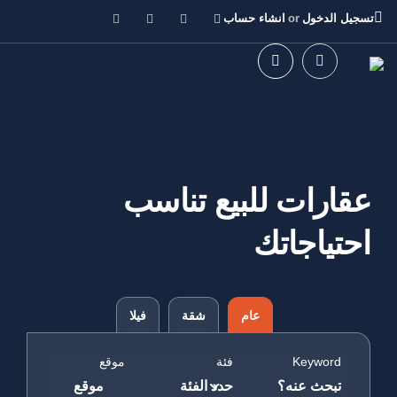
تسجيل الدخول
or
انشاء حساب
عقارات للبيع تناسب
احتياجاتك
عام
شقة
فيلا
Keyword
فئة
موقع