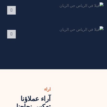
اراء
آراء عملاؤنا
تعكس نجاحنا