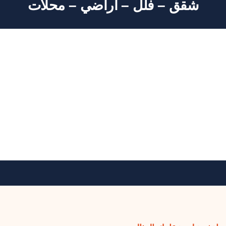
شقق – فلل – أراضي – محلات
تجاري
2 Properties