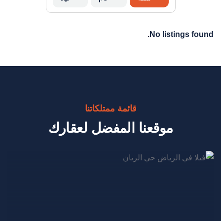
No listings found.
قائمة ممتلكاتنا
موقعنا المفضل لعقارك