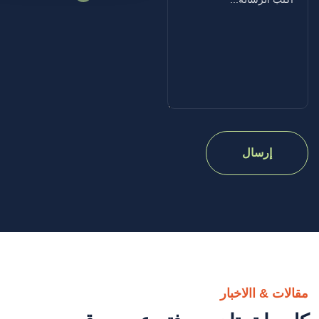
مقالات & االاخبار