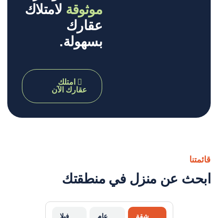
موثوقة
لامتلاك
عقارك
بسهولة.
امتلك
عقارك الآن
قائمتنا
ابحث عن منزل في منطقتك
شقة
عام
فيلا