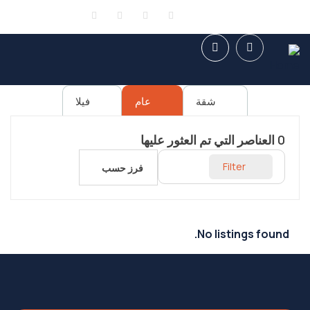
تسجيل الدخول
or
انشاء حساب
شقة
عام
فيلا
0
العناصر التي تم العثور عليها
Filter
فرز حسب
No listings found.