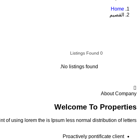
Home
القصيم
Listings Found
0
No listings found.
About Company
Welcome To Properties
t of using lorem the is Ipsum less normal distribution of letters.
Proactively pontificate client