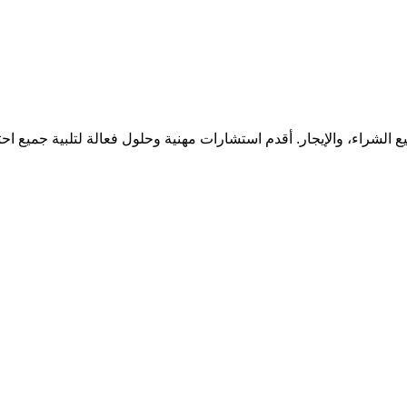
الشراء، والإيجار. أقدم استشارات مهنية وحلول فعالة لتلبية جميع احت