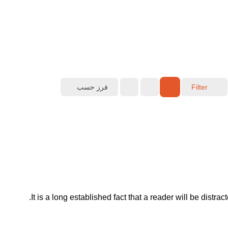
فرز حسب
Filter
It is a long established fact that a reader will be distr