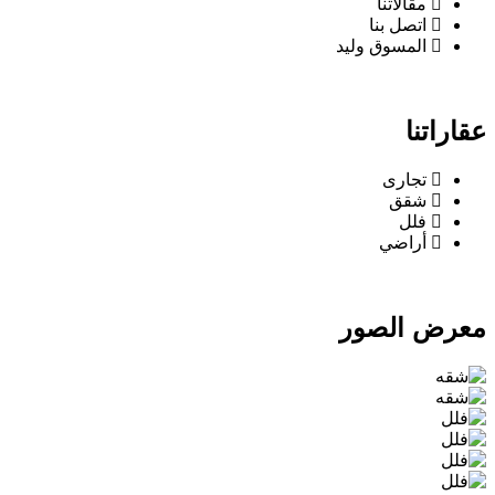
مقالاتنا
اتصل بنا
المسوق وليد
عقاراتنا
تجارى
شقق
فلل
أراضي
معرض الصور